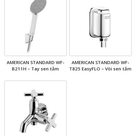
AMERICAN STANDARD WF-
AMERICAN STANDARD WF-
B211H – Tay sen tắm
T825 EasyFLO – Vòi sen tắm
nước lạnh