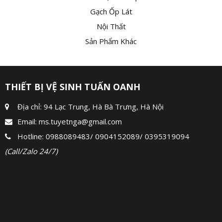
Gạch Ốp Lát
Nội Thất
Sản Phẩm Khác
THIẾT BỊ VỆ SINH TUẤN OANH
Địa chỉ: 94 Lạc Trung, Hà Bà Trưng, Hà Nội
Email:
ms.tuyetnga@gmail.com
Hotline:
0988089483
/
0904152089
/
0395319094
(Call/Zalo 24/7)