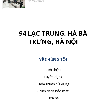
25/05/2023
94 LẠC TRUNG, HÀ BÀ
TRƯNG, HÀ NỘI
VỀ CHÚNG TÔI
Giới thiệu
Tuyển dụng
Thỏa thuận sử dụng
Chính sách bảo mật
Liên hệ