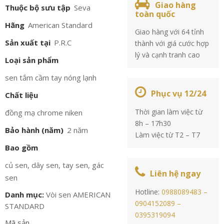
Giao hàng
Thuộc bộ sưu tập
Seva
toàn quốc
Hãng
American Standard
Giao hàng với 64 tỉnh
Sản xuất tại
P.R.C
thành với giá cước hợp
lý và cạnh tranh cao
Loại sản phẩm
sen tắm cầm tay nóng lạnh
Phục vụ 12/24
Chất liệu
Thời gian làm việc từ
đồng mạ chrome niken
8h – 17h30
Bảo hành (năm)
2 năm
Làm việc từ T2 – T7
Bao gồm
củ sen, dây sen, tay sen, gác
Liên hệ ngay
sen
Hotline:
0988089483 –
Danh mục:
Vòi sen AMERICAN
0904152089 –
STANDARD
0395319094
Mã sản