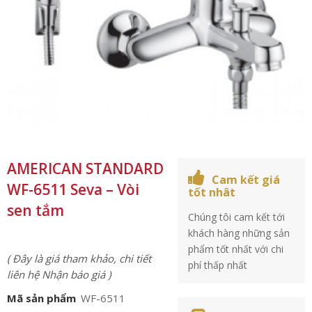
AMERICAN STANDARD
Cam kết giá
WF-6511 Seva – Vòi
tốt nhât
sen tắm
Chúng tôi cam kết tới
khách hàng những sản
phẩm tốt nhất với chi
( Đây là giá tham khảo, chi tiết
phí thấp nhất
liên hệ Nhận báo giá )
Mã sản phẩm
WF-6511