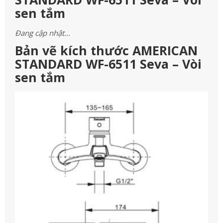
sen tắm
Đang cập nhật…
Bản vẽ kích thước AMERICAN
STANDARD WF-6511 Seva – Vòi
sen tắm