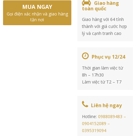
Giao hàng
MUA NGAY
toàn quốc
Gọi điện xác nhận và giao hàng
Giao hàng với 64 tỉnh
tận nơi
thành với giá cước hợp
lý và cạnh tranh cao
Phục vụ 12/24
Thời gian làm việc từ
8h – 17h30
Làm việc từ T2 – T7
Liên hệ ngay
Hotline:
0988089483 –
0904152089 –
0395319094