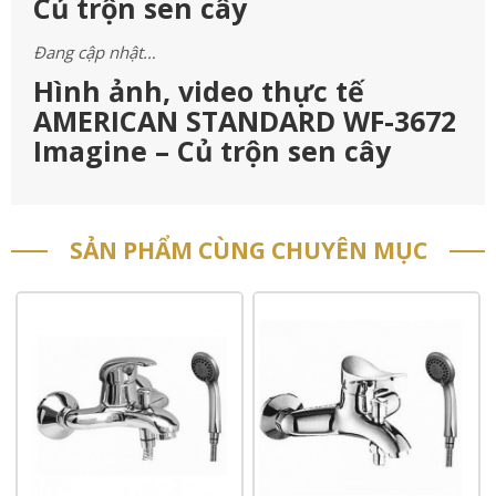
Củ trộn sen cây
Đang cập nhật…
Hình ảnh, video thực tế
AMERICAN STANDARD WF-3672
Imagine – Củ trộn sen cây
SẢN PHẨM CÙNG CHUYÊN MỤC