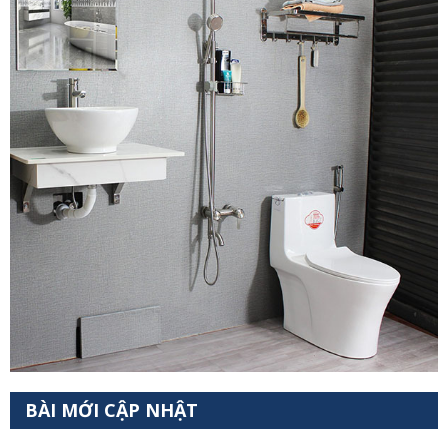
BÀI MỚI CẬP NHẬT