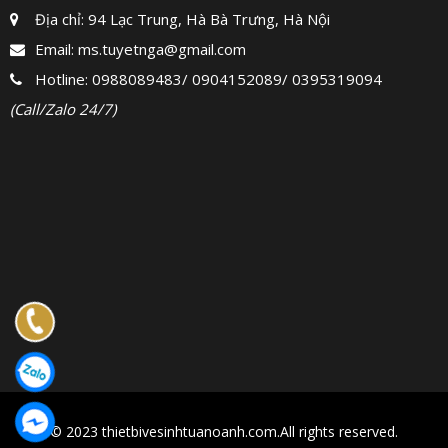
Địa chỉ: 94 Lạc Trung, Hà Bà Trưng, Hà Nội
Email:
ms.tuyetnga@gmail.com
Hotline:
0988089483
/
0904152089
/
0395319094
(Call/Zalo 24/7)
© 2023 thietbivesinhtuanoanh.com.All rights reserved.