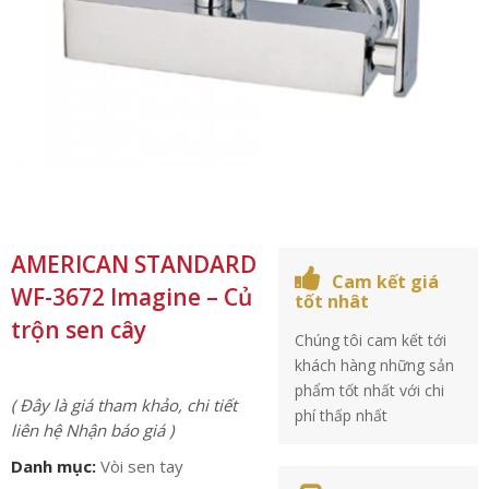
AMERICAN STANDARD
Cam kết giá
WF-3672 Imagine – Củ
tốt nhât
trộn sen cây
Chúng tôi cam kết tới
khách hàng những sản
phẩm tốt nhất với chi
( Đây là giá tham khảo, chi tiết
phí thấp nhất
liên hệ Nhận báo giá )
Danh mục:
Vòi sen tay