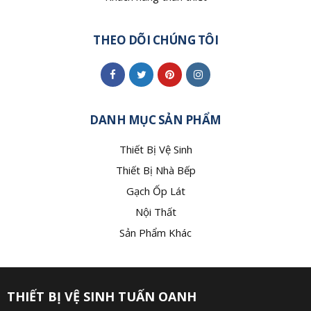
THEO DÕI CHÚNG TÔI
DANH MỤC SẢN PHẨM
Thiết Bị Vệ Sinh
Thiết Bị Nhà Bếp
Gạch Ốp Lát
Nội Thất
Sản Phẩm Khác
THIẾT BỊ VỆ SINH TUẤN OANH