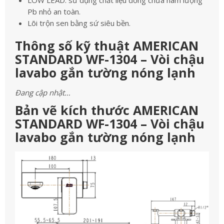
LOW LEAD: sử dụng chất liệu đồng chứa hàm lượng
Pb nhỏ an toàn.
Lõi trộn sen bằng sứ siêu bền.
Thông số kỹ thuật AMERICAN
STANDARD WF-1304 – Vòi chậu
lavabo gắn tường nóng lạnh
Đang cập nhật…
Bản vẽ kích thước AMERICAN
STANDARD WF-1304 – Vòi chậu
lavabo gắn tường nóng lạnh