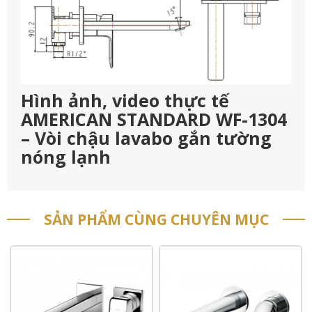
Hình ảnh, video thực tế
AMERICAN STANDARD WF-1304
– Vòi chậu lavabo gắn tường
nóng lạnh
SẢN PHẨM CÙNG CHUYÊN MỤC