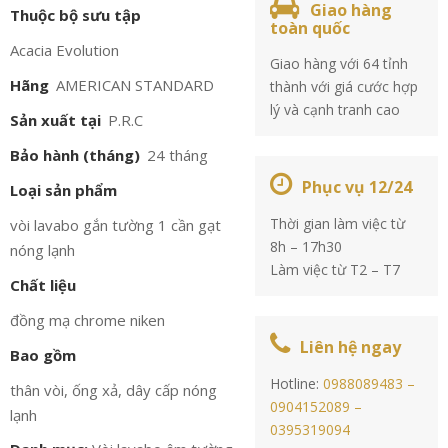
Giao hàng
Thuộc bộ sưu tập
toàn quốc
Acacia Evolution
Giao hàng với 64 tỉnh
Hãng
AMERICAN STANDARD
thành với giá cước hợp
lý và cạnh tranh cao
Sản xuất tại
P.R.C
Bảo hành (tháng)
24 tháng
Phục vụ 12/24
Loại sản phẩm
Thời gian làm việc từ
vòi lavabo gắn tường 1 cần gạt
8h – 17h30
nóng lạnh
Làm việc từ T2 – T7
Chất liệu
đồng mạ chrome niken
Liên hệ ngay
Bao gồm
Hotline:
0988089483 –
thân vòi, ống xả, dây cấp nóng
0904152089 –
lạnh
0395319094