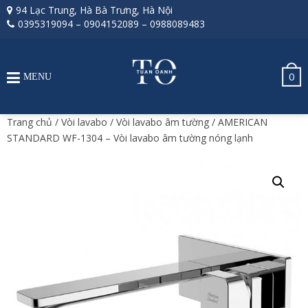
94 Lạc Trung, Hà Bà Trưng, Hà Nội
0395319094
–
0904152089
–
0988089483
0
MENU
Trang chủ
/
Vòi lavabo
/
Vòi lavabo âm tường
/ AMERICAN
STANDARD WF-1304 – Vòi lavabo âm tường nóng lạnh