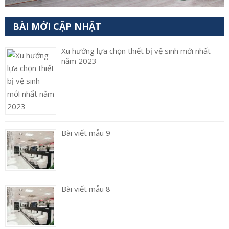
BÀI MỚI CẬP NHẬT
Xu hướng lựa chọn thiết bị vệ sinh mới nhất
năm 2023
Bài viết mẫu 9
Bài viết mẫu 8