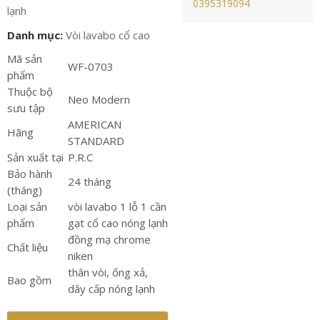
0395319094
lạnh
Danh mục:
Vòi lavabo cổ cao
Mã sản
WF-0703
phẩm
Thuộc bộ
Neo Modern
sưu tập
AMERICAN
Hãng
STANDARD
Sản xuất tại
P.R.C
Bảo hành
24 tháng
(tháng)
Loại sản
vòi lavabo 1 lỗ 1 cần
phẩm
gạt cổ cao nóng lạnh
đồng mạ chrome
Chất liệu
niken
thân vòi, ống xả,
Bao gồm
dây cấp nóng lạnh