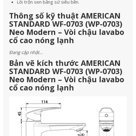
Lõi trộn sen bằng sứ siêu bền.
Thông số kỹ thuật AMERICAN
STANDARD WF-0703 (WP-0703)
Neo Modern – Vòi chậu lavabo
cổ cao nóng lạnh
Đang cập nhật…
Bản vẽ kích thước AMERICAN
STANDARD WF-0703 (WP-0703)
Neo Modern – Vòi chậu lavabo
cổ cao nóng lạnh