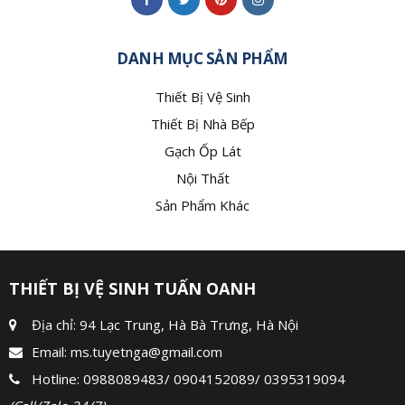
DANH MỤC SẢN PHẨM
Thiết Bị Vệ Sinh
Thiết Bị Nhà Bếp
Gạch Ốp Lát
Nội Thất
Sản Phẩm Khác
THIẾT BỊ VỆ SINH TUẤN OANH
Địa chỉ: 94 Lạc Trung, Hà Bà Trưng, Hà Nội
Email:
ms.tuyetnga@gmail.com
Hotline:
0988089483
/
0904152089
/
0395319094