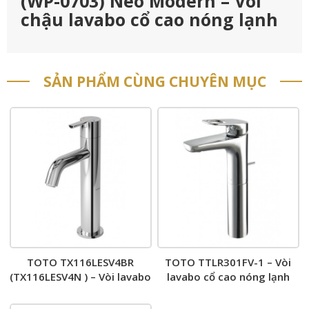
(WP-0703) Neo Modern – Vòi
chậu lavabo cổ cao nóng lạnh
SẢN PHẨM CÙNG CHUYÊN MỤC
TOTO TX116LESV4BR
TOTO TTLR301FV-1 – Vòi
(TX116LESV4N ) – Vòi lavabo
lavabo cổ cao nóng lạnh
cổ cao nóng lạnh