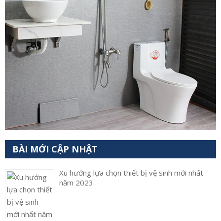
BÀI MỚI CẬP NHẬT
Xu hướng lựa chọn thiết bị vệ sinh mới nhất
năm 2023