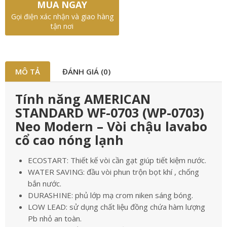
MUA NGAY
Gọi điện xác nhận và giao hàng
tận nơi
MÔ TẢ
ĐÁNH GIÁ (0)
Tính năng AMERICAN
STANDARD WF-0703 (WP-0703)
Neo Modern – Vòi chậu lavabo
cổ cao nóng lạnh
ECOSTART: Thiết kế vòi cần gạt giúp tiết kiệm nước.
WATER SAVING: đầu vòi phun trộn bọt khí , chống
bắn nước.
DURASHINE: phủ lớp mạ crom niken sáng bóng.
LOW LEAD: sử dụng chất liệu đồng chứa hàm lượng
Pb nhỏ an toàn.