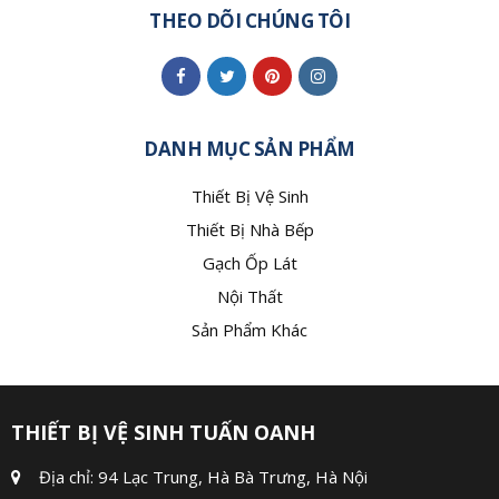
THEO DÕI CHÚNG TÔI
DANH MỤC SẢN PHẨM
Thiết Bị Vệ Sinh
Thiết Bị Nhà Bếp
Gạch Ốp Lát
Nội Thất
Sản Phẩm Khác
THIẾT BỊ VỆ SINH TUẤN OANH
Địa chỉ: 94 Lạc Trung, Hà Bà Trưng, Hà Nội