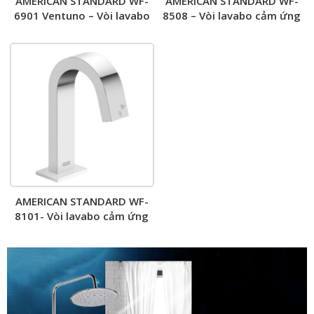
AMERICAN STANDARD WF-
AMERICAN STANDARD WF-
6901 Ventuno – Vòi lavabo
8508 – Vòi lavabo cảm ứng
nóng lạnh
âm tường nước lạnh
AMERICAN STANDARD WF-
8101- Vòi lavabo cảm ứng
nước lạnh kết hợp tạo xà
phòng