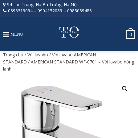
94 Lạc Trung, Hà Bà Trưng, Hà Nội
0395319094
–
0904152089
–
0988089483
0
MENU
Trang chủ
/
Vòi lavabo
/
Vòi lavabo AMERICAN
STANDARD
/ AMERICAN STANDARD WF-0701 – Vòi lavabo nóng
lạnh