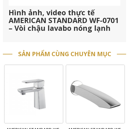
Hình ảnh, video thực tế
AMERICAN STANDARD WF-0701
– Vòi chậu lavabo nóng lạnh
SẢN PHẨM CÙNG CHUYÊN MỤC