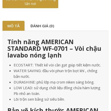
tận nơi
MÔ TẢ
ĐÁNH GIÁ (0)
Tính năng AMERICAN
STANDARD WF-0701 – Vòi chậu
lavabo nóng lạnh
ECOSTART: Thiết kế vòi cần gạt giúp tiết kiệm nước.
WATER SAVING: đầu vòi phun trộn bọt khí , chống
bắn nước.
DURASHINE: phủ lớp mạ crom niken sáng bóng.
LOW LEAD: sử dụng chất liệu đồng chứa hàm lượng
Pb nhỏ an toàn.
Lõi trộn sen bằng sứ siêu bền.
Bản vẽ kích thước AMERICAN