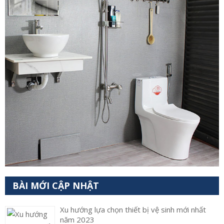
BÀI MỚI CẬP NHẬT
Xu hướng lựa chọn thiết bị vệ sinh mới nhất
năm 2023