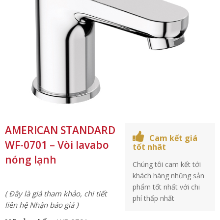
AMERICAN STANDARD
Cam kết giá
WF-0701 – Vòi lavabo
tốt nhât
nóng lạnh
Chúng tôi cam kết tới
khách hàng những sản
phẩm tốt nhất với chi
( Đây là giá tham khảo, chi tiết
phí thấp nhất
liên hệ Nhận báo giá )