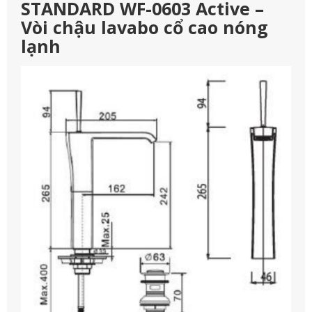
STANDARD WF-0603 Active –
Vòi chậu lavabo cổ cao nóng
lạnh