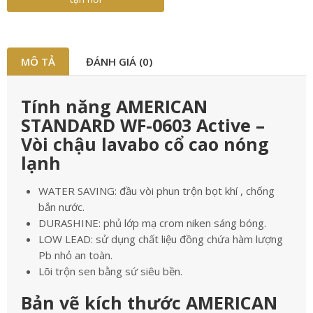
MÔ TẢ
ĐÁNH GIÁ (0)
Tính năng AMERICAN
STANDARD WF-0603 Active –
Vòi chậu lavabo cổ cao nóng
lạnh
WATER SAVING: đầu vòi phun trộn bọt khí , chống
bắn nước.
DURASHINE: phủ lớp mạ crom niken sáng bóng.
LOW LEAD: sử dụng chất liệu đồng chứa hàm lượng
Pb nhỏ an toàn.
Lõi trộn sen bằng sứ siêu bền.
Bản vẽ kích thước AMERICAN