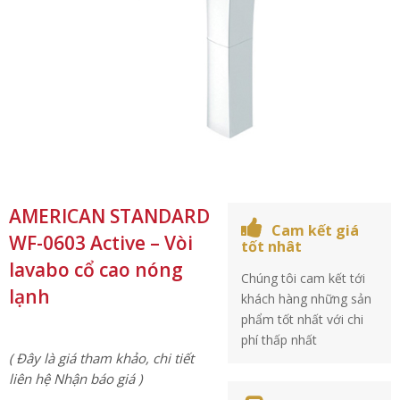
AMERICAN STANDARD
Cam kết giá
WF-0603 Active – Vòi
tốt nhât
lavabo cổ cao nóng
Chúng tôi cam kết tới
lạnh
khách hàng những sản
phẩm tốt nhất với chi
phí thấp nhất
( Đây là giá tham khảo, chi tiết
liên hệ Nhận báo giá )