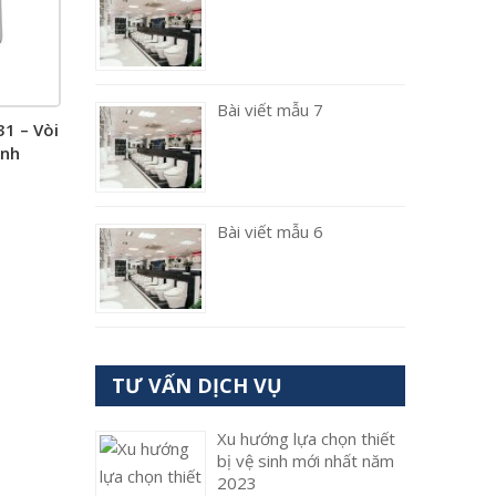
Bài viết mẫu 7
1 – Vòi
ạnh
Bài viết mẫu 6
TƯ VẤN DỊCH VỤ
Xu hướng lựa chọn thiết
bị vệ sinh mới nhất năm
2023