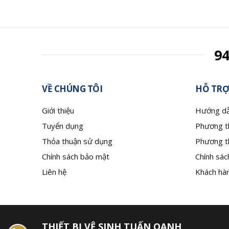
9
VỀ CHÚNG TÔI
HỖ TRỢ
Giới thiệu
Hướng dẫ
Tuyển dụng
Phương t
Thỏa thuận sử dụng
Phương t
Chính sách bảo mật
Chính sác
Liên hệ
Khách hàn
THIẾT BỊ VỆ SINH TUẤN OANH