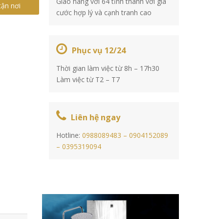
Giao hàng với 64 tỉnh thành với giá
tận nơi
cước hợp lý và cạnh tranh cao
Phục vụ 12/24
Thời gian làm việc từ 8h – 17h30
Làm việc từ T2 – T7
Liên hệ ngay
Hotline:
0988089483 –
0904152089
–
0395319094