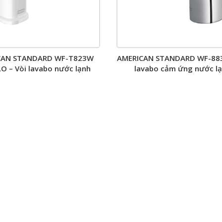
CAN STANDARD WF-T823W
AMERICAN STANDARD WF-883
O – Vòi lavabo nước lạnh
lavabo cảm ứng nước l