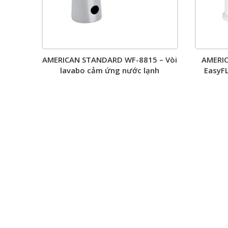
AMERICAN STANDARD WF-8815 – Vòi
AMERI
lavabo cảm ứng nước lạnh
EasyFL