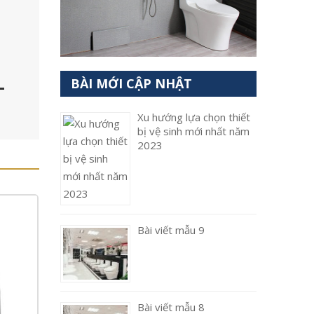
–
BÀI MỚI CẬP NHẬT
Xu hướng lựa chọn thiết
bị vệ sinh mới nhất năm
2023
Bài viết mẫu 9
Bài viết mẫu 8