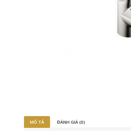
MÔ TẢ
ĐÁNH GIÁ (0)