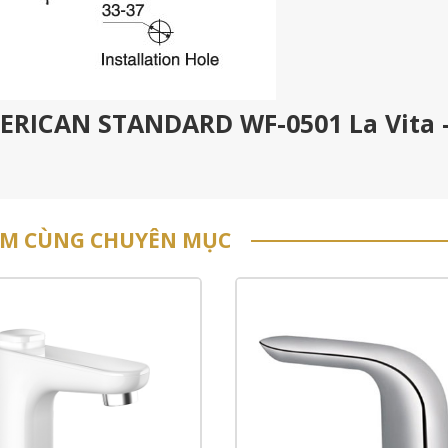
MERICAN STANDARD WF-0501 La Vita 
ẨM CÙNG CHUYÊN MỤC