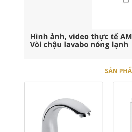
Hình ảnh, video thực tế A
Vòi chậu lavabo nóng lạnh
SẢN PH