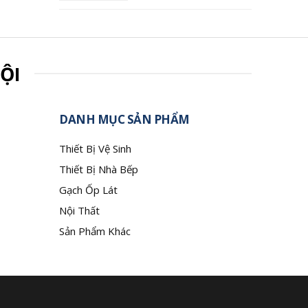
ỘI
DANH MỤC SẢN PHẨM
Thiết Bị Vệ Sinh
Thiết Bị Nhà Bếp
Gạch Ốp Lát
Nội Thất
Sản Phẩm Khác