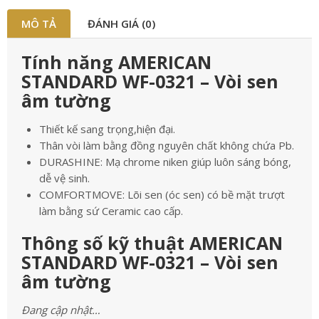
MÔ TẢ
ĐÁNH GIÁ (0)
Tính năng AMERICAN
STANDARD WF-0321 – Vòi sen
âm tường
Thiết kế sang trọng,hiện đại.
Thân vòi làm bằng đồng nguyên chất không chứa Pb.
DURASHINE: Mạ chrome niken giúp luôn sáng bóng,
dễ vệ sinh.
COMFORTMOVE: Lõi sen (óc sen) có bề mặt trượt
làm bằng sứ Ceramic cao cấp.
Thông số kỹ thuật AMERICAN
STANDARD WF-0321 – Vòi sen
âm tường
Đang cập nhật…