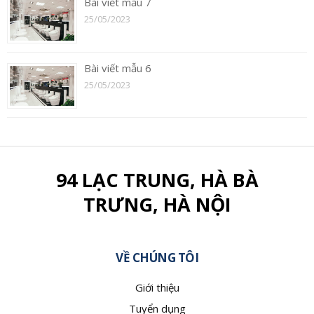
Bài viết mẫu 7
25/05/2023
Bài viết mẫu 6
25/05/2023
94 LẠC TRUNG, HÀ BÀ
TRƯNG, HÀ NỘI
VỀ CHÚNG TÔI
Giới thiệu
Tuyển dụng