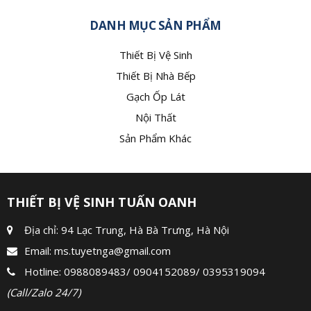
DANH MỤC SẢN PHẨM
Thiết Bị Vệ Sinh
Thiết Bị Nhà Bếp
Gạch Ốp Lát
Nội Thất
Sản Phẩm Khác
THIẾT BỊ VỆ SINH TUẤN OANH
Địa chỉ: 94 Lạc Trung, Hà Bà Trưng, Hà Nội
Email:
ms.tuyetnga@gmail.com
Hotline:
0988089483
/
0904152089
/
0395319094
(Call/Zalo 24/7)