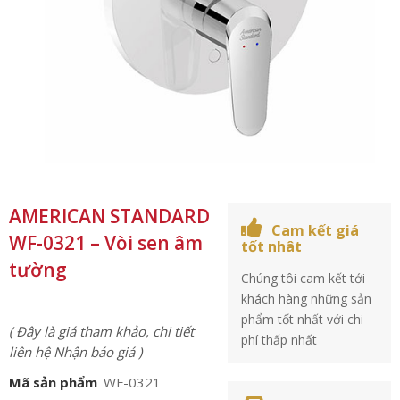
AMERICAN STANDARD
Cam kết giá
WF-0321 – Vòi sen âm
tốt nhât
tường
Chúng tôi cam kết tới
khách hàng những sản
phẩm tốt nhất với chi
( Đây là giá tham khảo, chi tiết
phí thấp nhất
liên hệ Nhận báo giá )
Mã sản phẩm
WF-0321