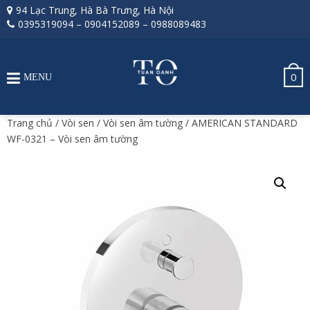
94 Lạc Trung, Hà Bà Trưng, Hà Nội
0395319094
–
0904152089
–
0988089483
0
MENU
Trang chủ
/
Vòi sen
/
Vòi sen âm tường
/ AMERICAN STANDARD
WF-0321 – Vòi sen âm tường