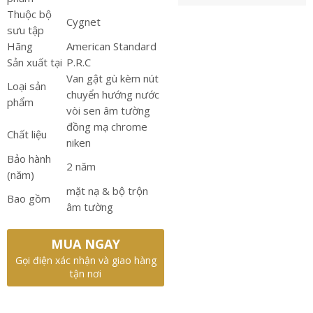
Thuộc bộ
Cygnet
sưu tập
Hãng
American Standard
Sản xuất tại
P.R.C
Van gật gù kèm nút
Loại sản
chuyển hướng nước
phẩm
vòi sen âm tường
đồng mạ chrome
Chất liệu
niken
Bảo hành
2 năm
(năm)
mặt nạ & bộ trộn
Bao gồm
âm tường
MUA NGAY
Gọi điện xác nhận và giao hàng
tận nơi