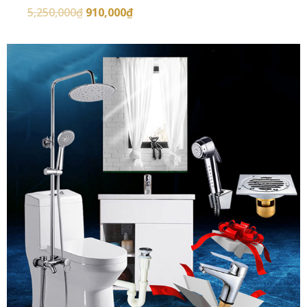
5,250,000
₫
910,000
₫