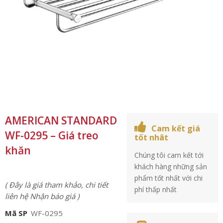
AMERICAN STANDARD
Cam kết giá
WF-0295 – Giá treo
tốt nhât
khăn
Chúng tôi cam kết tới
khách hàng những sản
phẩm tốt nhất với chi
( Đây là giá tham khảo, chi tiết
phí thấp nhất
liên hệ Nhận báo giá )
Mã SP
WF-0295