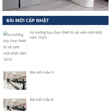
BÀI MỚI CẬP NHẬT
Xu hướng lựa chọn thiết bị vệ sinh mới nhất
năm 2023
Bài viết mẫu 9
Bài viết mẫu 8