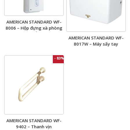
AMERICAN STANDARD WF-
8006 – Hộp đựng xà phòng
Cảm Ứng
AMERICAN STANDARD WF-
8017W – Máy sấy tay
- 83%
AMERICAN STANDARD WF-
9402 – Thanh vịn