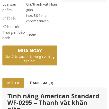
Loại sản
Giá/thanh vắt khăn
phẩm
giàn
inox 304 mạ
Chất liệu
chrome/niken
Kích thước
Thời gian bảo
2 năm
hành
MUA NGAY
Gọi điện xác nhận và giao hàng
tận nơi
MÔ TẢ
ĐÁNH GIÁ (0)
Tính năng American Standard
WF-0295 – Thanh vắt khăn