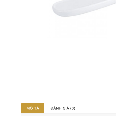
MÔ TẢ
ĐÁNH GIÁ (0)