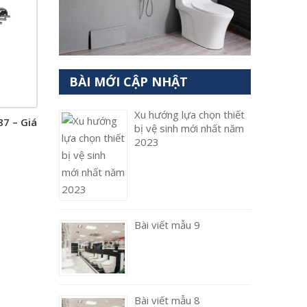
BÀI MỚI CẬP NHẬT
Xu hướng lựa chọn thiết
7 – Giá
bị vệ sinh mới nhất năm
2023
Bài viết mẫu 9
Bài viết mẫu 8