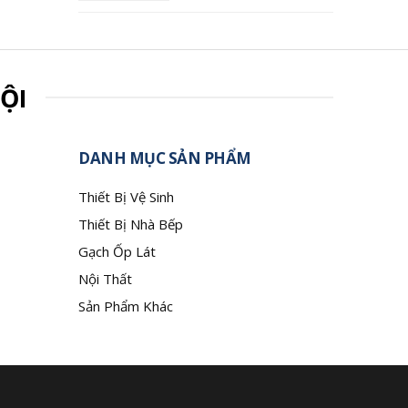
ỘI
DANH MỤC SẢN PHẨM
Thiết Bị Vệ Sinh
Thiết Bị Nhà Bếp
Gạch Ốp Lát
Nội Thất
Sản Phẩm Khác