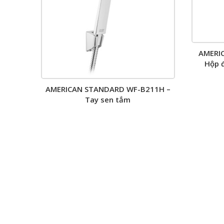
AMERI
Hộp 
AMERICAN STANDARD WF-B211H –
Tay sen tắm