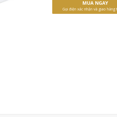
MUA NGAY
Gọi điện xác nhận và giao hàng 