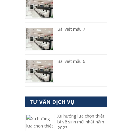
Bài viết mẫu 7
Bài viết mẫu 6
TƯ VẤN DỊCH VỤ
Xu hướng lựa chọn thiết
bị vệ sinh mới nhất năm
2023