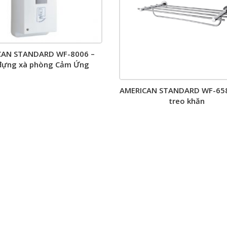
CAN STANDARD WF-8006 –
đựng xà phòng Cảm Ứng
AMERICAN STANDARD WF-658
treo khăn