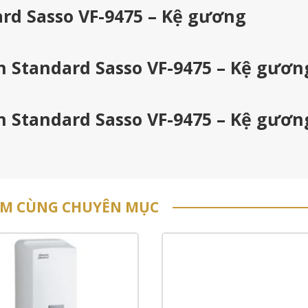
rd Sasso VF-9475 – Kệ gương
n Standard Sasso VF-9475 – Kệ gươn
n Standard Sasso VF-9475 – Kệ gươn
ẨM CÙNG CHUYÊN MỤC