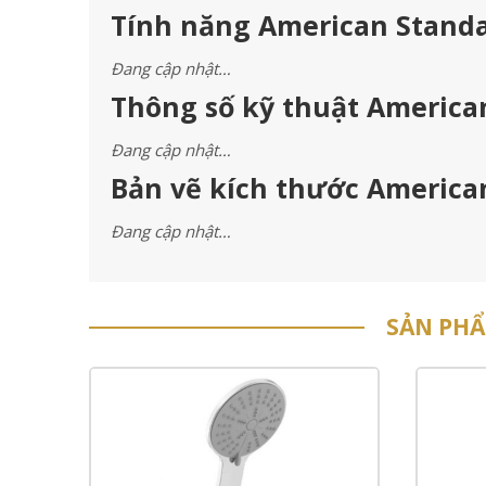
Tính năng American Standa
Đang cập nhật…
Thông số kỹ thuật America
Đang cập nhật…
Bản vẽ kích thước America
Đang cập nhật…
SẢN PH