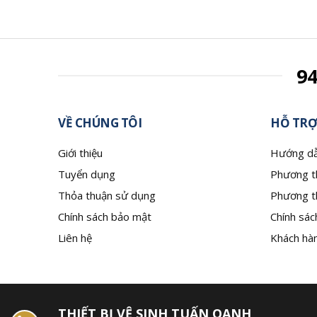
9
VỀ CHÚNG TÔI
HỖ TRỢ
Giới thiệu
Hướng dẫ
Tuyển dụng
Phương t
Thỏa thuận sử dụng
Phương t
Chính sách bảo mật
Chính sác
Liên hệ
Khách hàn
THIẾT BỊ VỆ SINH TUẤN OANH