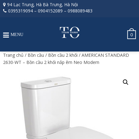
94 Lạc Trung, Hà Bà Trưng, Hà Nội
0395319094
–
0904152089
–
0988089483
0
MENU
Trang chủ
/
Bồn cầu
/
Bồn cầu 2 khối
/ AMERICAN STANDARD
2630-WT – Bồn cầu 2 khối nắp êm Neo Modern