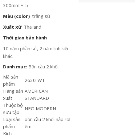
300mm +-5
Màu (color)
trắng sứ
Xuất xứ
Thailand
Thời gian bảo hành
10 năm phần sứ, 2 năm linh kiện
khác.
Danh mục:
Bồn cầu 2 khối
Mã sản
2630-WT
phẩm
Hãng sản
AMERICAN
xuất
STANDARD
Thuộc bộ
NEO MODERN
sưu tập
Loại sản
bồn cầu 2 khối nắp rơi
phẩm
êm
Kích