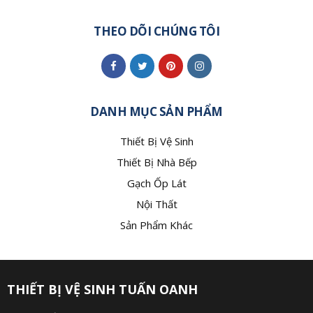
THEO DÕI CHÚNG TÔI
DANH MỤC SẢN PHẨM
Thiết Bị Vệ Sinh
Thiết Bị Nhà Bếp
Gạch Ốp Lát
Nội Thất
Sản Phẩm Khác
THIẾT BỊ VỆ SINH TUẤN OANH