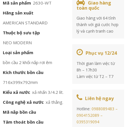
Giao hàng
Mã sản phẩm
2630-WT
toàn quốc
Hãng sản xuất
Giao hàng với 64 tỉnh
AMERICAN STANDARD
thành với giá cước hợp
lý và cạnh tranh cao
Thuộc bộ sưu tập
NEO MODERN
Loại sản phẩm
Phục vụ 12/24
bồn cầu 2 khối nắp rơi êm
Thời gian làm việc từ
8h – 17h30
Kích thước bồn cầu
Làm việc từ T2 – T7
716x399x792mm
Kiểu xả nước
xả nhấn 3/4.2 lít.
Liên hệ ngay
Công nghệ xả nước
xả thẳng.
Hotline:
0988089483 –
Mã nắp bồn cầu
0904152089 –
Tâm thoát bồn cầu
0395319094