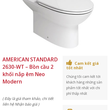
AMERICAN STANDARD
Cam kết giá
2630-WT – Bồn cầu 2
tốt nhât
khối nắp êm Neo
Chúng tôi cam kết tới
Modern
khách hàng những sản
phẩm tốt nhất với chi
phí thấp nhất
( Đây là giá tham khảo, chi tiết
liên hệ Nhận báo giá )