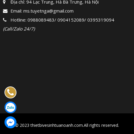
Địa chỉ: 94 Lạc Trung, Hà Bà Trưng, Hà Nội
Email:
ms.tuyetnga@gmail.com
Hotline:
0988089483
/
0904152089
/
0395319094
(Call/Zalo 24/7)
© 2023 thietbivesinhtuanoanh.com.All rights reserved.