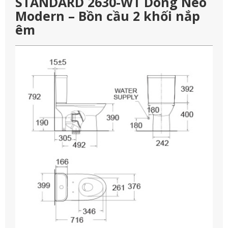
STANDARD 2630-WT Dòng Neo
Modern – Bồn cầu 2 khối nắp
êm