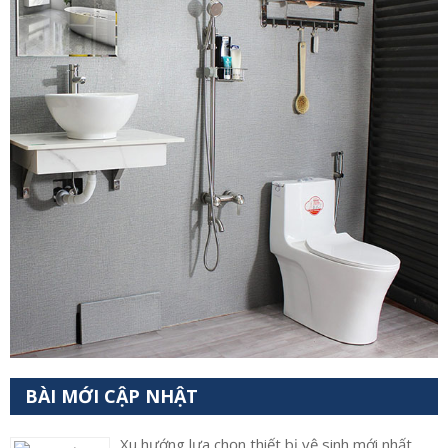
BÀI MỚI CẬP NHẬT
Xu hướng lựa chọn thiết bị vệ sinh mới nhất