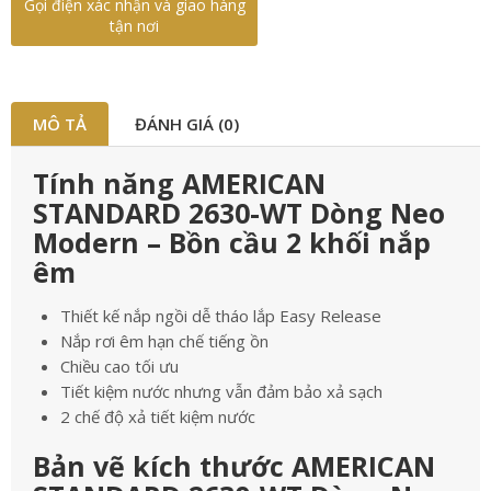
Gọi điện xác nhận và giao hàng
tận nơi
MÔ TẢ
ĐÁNH GIÁ (0)
Tính năng AMERICAN
STANDARD 2630-WT Dòng Neo
Modern – Bồn cầu 2 khối nắp
êm
Thiết kế nắp ngồi dễ tháo lắp Easy Release
Nắp rơi êm hạn chế tiếng ồn
Chiều cao tối ưu
Tiết kiệm nước nhưng vẫn đảm bảo xả sạch
2 chế độ xả tiết kiệm nước
Bản vẽ kích thước AMERICAN