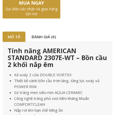
MUA NGAY
Gọi điện xác nhận và giao hàng
tận nơi
MÔ TẢ
ĐÁNH GIÁ (0)
Tính năng AMERICAN
STANDARD 2307E-WT – Bồn cầu
2 khối nắp êm
Xả xoáy 2 cửa DOUBLE VORTEX
Thiết kế vành bồn cầu trơn láng, tăng lực xoáy xả
POWER RIM
Sứ tráng men siêu mịn AQUA CERAMIC
Công nghệ tráng phủ oxit kẽm kháng khuẩn
COMFORTCLEAN
Nắp rơi êm hạn chế tiếng ồn