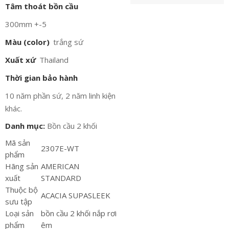
Tâm thoát bồn cầu
300mm +-5
Màu (color)
trắng sứ
Xuất xứ
Thailand
Thời gian bảo hành
10 năm phần sứ, 2 năm linh kiện
khác.
Danh mục:
Bồn cầu 2 khối
Mã sản
2307E-WT
phẩm
Hãng sản
AMERICAN
xuất
STANDARD
Thuộc bộ
ACACIA SUPASLEEK
sưu tập
Loại sản
bồn cầu 2 khối nắp rơi
phẩm
êm