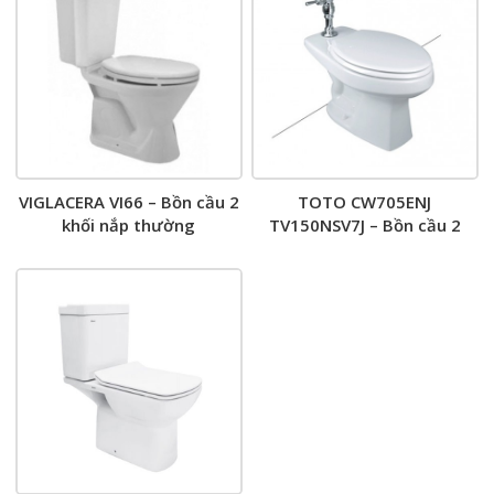
VIGLACERA VI66 – Bồn cầu 2
TOTO CW705ENJ
khối nắp thường
TV150NSV7J – Bồn cầu 2
khối nắp êm