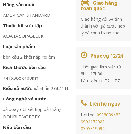
Giao hàng
Hãng sản xuất
toàn quốc
AMERICAN STANDARD
Giao hàng với 64 tỉnh
Thuộc bộ sưu tập
thành với giá cước hợp
lý và cạnh tranh cao
ACACIA SUPASLEEK
Loại sản phẩm
Phục vụ 12/24
bồn cầu 2 khối nắp rơi êm
Thời gian làm việc từ
Kích thước bồn cầu
8h – 17h30
741x385x760mm
Làm việc từ T2 – T7
Kiểu xả nước
xả nhấn 2.6L/4 lít.
Công nghệ xả nước
Liên hệ ngay
xả xoáy đôi kết hợp xả thẳng
Hotline:
0988089483 –
DOUBLE VORTEX
0904152089 –
Nắp bồn cầu
0395319094