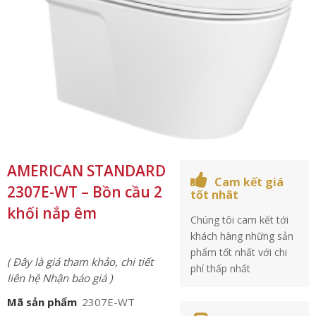
AMERICAN STANDARD
Cam kết giá
2307E-WT – Bồn cầu 2
tốt nhât
khối nắp êm
Chúng tôi cam kết tới
khách hàng những sản
phẩm tốt nhất với chi
( Đây là giá tham khảo, chi tiết
phí thấp nhất
liên hệ Nhận báo giá )
Mã sản phẩm
2307E-WT