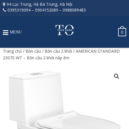
94 Lạc Trung, Hà Bà Trưng, Hà Nội
0395319094
–
0904152089
–
0988089483
0
MENU
Trang chủ
/
Bồn cầu
/
Bồn cầu 2 khối
/ AMERICAN STANDARD
2307E-WT – Bồn cầu 2 khối nắp êm