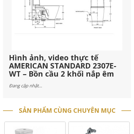
Hình ảnh, video thực tế
AMERICAN STANDARD 2307E-
WT – Bồn cầu 2 khối nắp êm
Đang cập nhật…
SẢN PHẨM CÙNG CHUYÊN MỤC