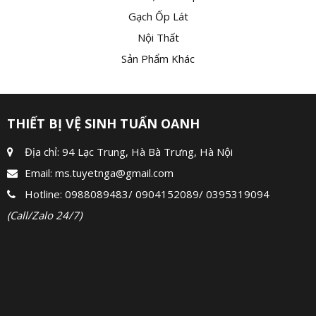
Gạch Ốp Lát
Nội Thất
Sản Phẩm Khác
THIẾT BỊ VỆ SINH TUẤN OANH
Địa chỉ: 94 Lạc Trung, Hà Bà Trưng, Hà Nội
Email:
ms.tuyetnga@gmail.com
Hotline:
0988089483
/
0904152089
/
0395319094
(Call/Zalo 24/7)