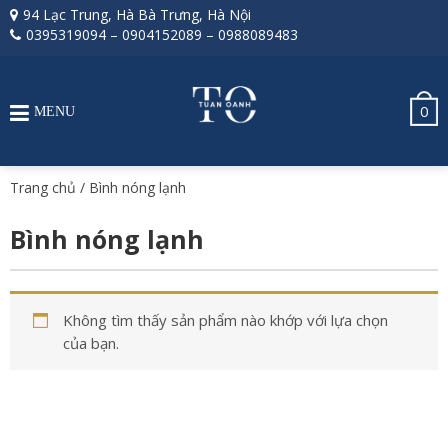
94 Lạc Trung, Hà Bà Trưng, Hà Nội
0395319094
–
0904152089
–
0988089483
0
MENU
Trang chủ
/ Bình nóng lạnh
Bình nóng lạnh
Không tìm thấy sản phẩm nào khớp với lựa chọn
của bạn.